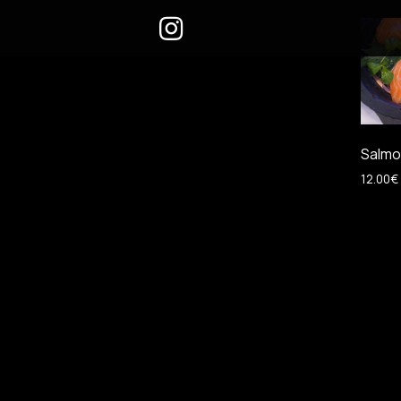
Salmo
12.00
€