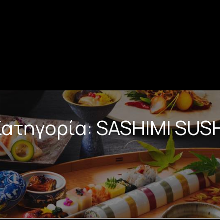
Κατηγορία: SASHIMI SUSH