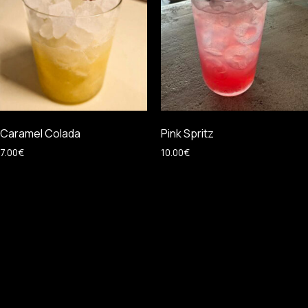
Caramel Colada
Pink Spritz
7.00
€
10.00
€