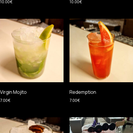
10.00
€
10.00
€
Virgin Mojito
Redemption
7.00
€
7.00
€